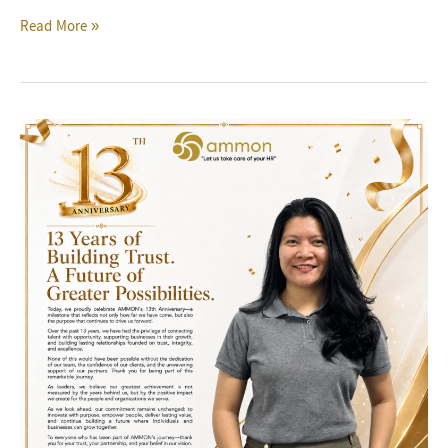
Read More »
Ammon
13th
Year
Anniversary