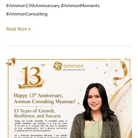
#Ammon13thAnniversary #AmmonMoments
#AmmonConsulting
Read More »
Ammon
13th
Anniversary