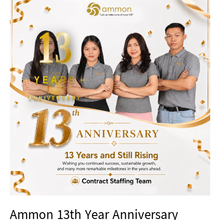
Ammon
13th
13
Year
Anniversary
YEARS
ANNIVERSARY
Ammon 13th Year Anniversary