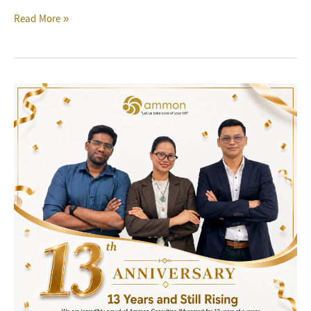
Read More »
Ammon
13th
Year
Anniversary