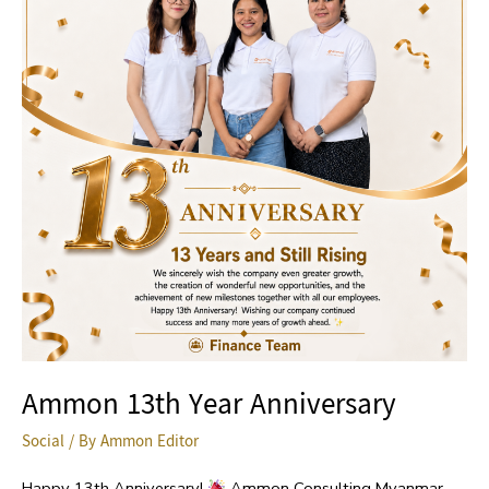
Anniversary
Ammon 13th Year Anniversary
Social
/ By
Ammon Editor
Happy 13th Anniversary!
Ammon Consulting Myanmar