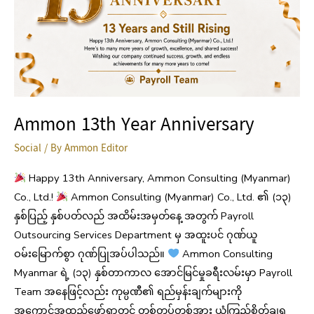
Ammon 13th Year Anniversary
Social
/ By
Ammon Editor
Happy 13th Anniversary, Ammon Consulting (Myanmar)
Co., Ltd.!
Ammon Consulting (Myanmar) Co., Ltd. ၏ (၁၃)
နှစ်ပြည့် နှစ်ပတ်လည် အထိမ်းအမှတ်နေ့ အတွက် Payroll
Outsourcing Services Department မှ အထူးပင် ဂုဏ်ယူ
ဝမ်းမြောက်စွာ ဂုဏ်ပြုအပ်ပါသည်။
Ammon Consulting
Myanmar ရဲ့ (၁၃) နှစ်တာကာလ အောင်မြင်မှုခရီးလမ်းမှာ Payroll
Team အနေဖြင့်လည်း ကုမ္ပဏီ၏ ရည်မှန်းချက်များကို
အကောင်အထည်ဖော်ရာတွင် တစ်တပ်တစ်အား ယုံကြည်စိတ်ချရ‌