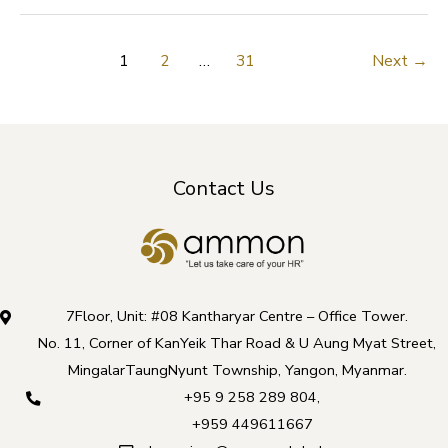
1
2
…
31
Next
→
Contact Us
7Floor, Unit: #08 Kantharyar Centre – Office Tower.
No. 11, Corner of KanYeik Thar Road & U Aung Myat Street,
MingalarTaungNyunt Township, Yangon, Myanmar.
+95 9 258 289 804
,
+959 449611667