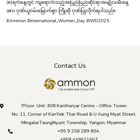
(၈)ရက်နေ့တွင် ကျရောက်သည့်အပြည်ပြည်ဆိုင်ရာအမျိုးသမီးနေ့
အား ဂုဏ်ယူဝမ်းမြောက်စွာ ကြိုဆို ဂုဏ်ပြုလိုက်ရပါသည်။
#Ammon #International_Women_Day #IWD2025
Contact Us
7Floor, Unit: #08 Kantharyar Centre – Office Tower.
No. 11, Corner of KanYeik Thar Road & U Aung Myat Street,
MingalarTaungNyunt Township, Yangon, Myanmar.
+95 9 258 289 804
,
+959 449611667