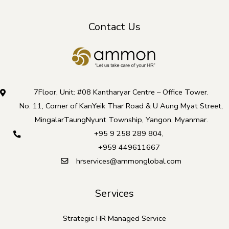
Contact Us
7Floor, Unit: #08 Kantharyar Centre – Office Tower.
No. 11, Corner of KanYeik Thar Road & U Aung Myat Street,
MingalarTaungNyunt Township, Yangon, Myanmar.
+95 9 258 289 804
,
+959 449611667
hrservices@ammonglobal.com
Services
Strategic HR Managed Service