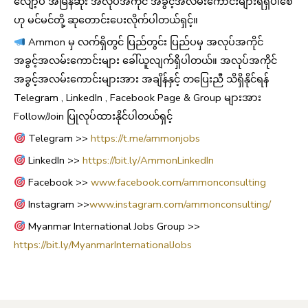
လျော့ပဲ အမြန်ဆုံး အလုပ်အကိုင် အခွင့်အလမ်းကောင်းများရရှိပါစေ
ဟု မင်မင်တို့ ဆုတောင်းပေးလိုက်ပါတယ်ရှင့်။
Ammon မှ လက်ရှိတွင် ပြည်တွင်း ပြည်ပမှ အလုပ်အကိုင်
အခွင့်အလမ်းကောင်းများ ခေါ်ယူလျက်ရှိပါတယ်။ အလုပ်အကိုင်
အခွင့်အလမ်းကောင်းများအား အချိန်နှင့် တပြေးညီ သိရှိနိုင်ရန်
Telegram , LinkedIn , Facebook Page & Group များအား
Follow/Join ပြုလုပ်ထားနိုင်ပါတယ်ရှင့်
Telegram >>
https://t.me/ammonjobs
LinkedIn >>
https://bit.ly/AmmonLinkedIn
Facebook >>
www.facebook.com/ammonconsulting
Instagram >>
www.instagram.com/ammonconsulting/
Myanmar International Jobs Group >>
https://bit.ly/MyanmarInternationalJobs