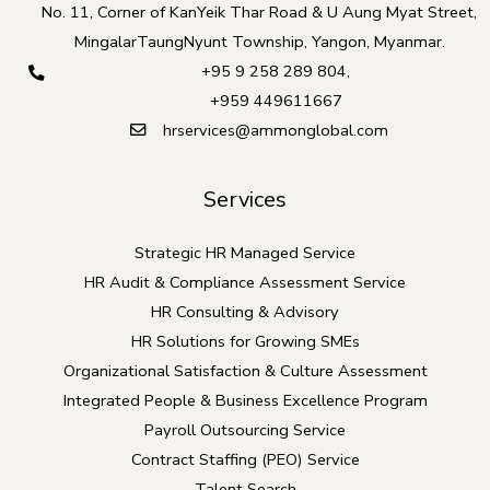
No. 11, Corner of KanYeik Thar Road & U Aung Myat Street,
MingalarTaungNyunt Township, Yangon, Myanmar.
+95 9 258 289 804
,
+959 449611667
hrservices@ammonglobal.com
Services
Strategic HR Managed Service
HR Audit & Compliance Assessment Service
HR Consulting & Advisory
HR Solutions for Growing SMEs
Organizational Satisfaction & Culture Assessment
Integrated People & Business Excellence Program
Payroll Outsourcing Service
Contract Staffing (PEO) Service
Talent Search