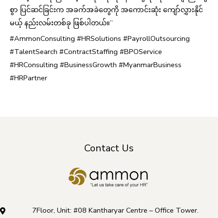
စွာ ပြင်ဆင်ခြင်းက အခက်အခဲတွေကို အကောင်းဆုံး ကျော်လွှားနိုင်
မယ့် နည်းလမ်းတစ်ခု ဖြစ်ပါတယ်။”
#AmmonConsulting #HRSolutions #PayrollOutsourcing
#TalentSearch #ContractStaffing #BPOService
#HRConsulting #BusinessGrowth #MyanmarBusiness
#HRPartner
Contact Us
7Floor, Unit: #08 Kantharyar Centre – Office Tower.