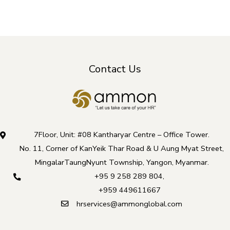
Contact Us
7Floor, Unit: #08 Kantharyar Centre – Office Tower.
No. 11, Corner of KanYeik Thar Road & U Aung Myat Street,
MingalarTaungNyunt Township, Yangon, Myanmar.
+95 9 258 289 804
,
+959 449611667
hrservices@ammonglobal.com