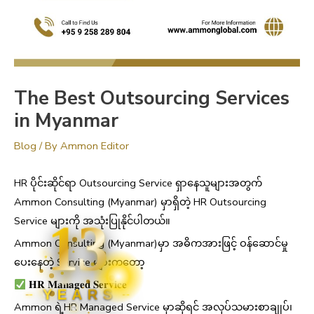
The Best Outsourcing Services
in Myanmar
Blog
/ By
Ammon Editor
HR ပိုင်းဆိုင်ရာ Outsourcing Service ရှာနေသူများအတွက်
Ammon Consulting (Myanmar) မှာရှိတဲ့ HR Outsourcing
13
Service များကို အသုံးပြုနိုင်ပါတယ်။
Ammon Consulting (Myanmar)မှာ အဓိကအားဖြင့် ဝန်ဆောင်မှု
ပေးနေတဲ့ Service များကတော့
𝐇𝐑 𝐌𝐚𝐧𝐚𝐠𝐞𝐝 𝐒𝐞𝐫𝐯𝐢𝐜𝐞
YEARS
Ammon ရဲ့HR Managed Service မှာဆိုရင် အလုပ်သမားစာချုပ်၊