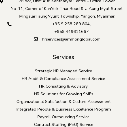
7Floor, Unit: #08 Kantharyar Centre – Office Tower.
No. 11, Corner of KanYeik Thar Road & U Aung Myat Street,
MingalarTaungNyunt Township, Yangon, Myanmar.
+95 9 258 289 804
,
+959 449611667
hrservices@ammonglobal.com
Services
Strategic HR Managed Service
HR Audit & Compliance Assessment Service
HR Consulting & Advisory
HR Solutions for Growing SMEs
Organizational Satisfaction & Culture Assessment
Integrated People & Business Excellence Program
Payroll Outsourcing Service
Contract Staffing (PEO) Service