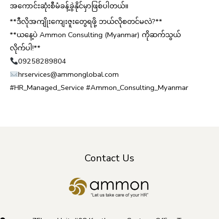
အကောင်းဆုံးစီမံခန့်ခွဲနိုင်မှာဖြစ်ပါတယ်။
**ဒီလိုအကျိုးကျေးဇူးတွေရဖို့ ဘယ်လိုစတင်မလဲ?**
**ယနေ့ပဲ Ammon Consulting (Myanmar) ကိုဆက်သွယ်
လိုက်ပါ!**
09258289804
hrservices@ammonglobal.com
#HR_Managed_Service #Ammon_Consulting_Myanmar
Contact Us