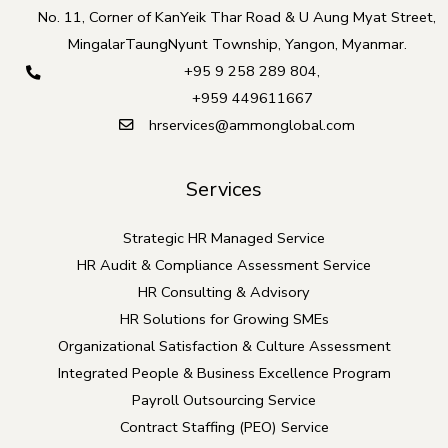
No. 11, Corner of KanYeik Thar Road & U Aung Myat Street,
MingalarTaungNyunt Township, Yangon, Myanmar.
+95 9 258 289 804
,
+959 449611667
hrservices@ammonglobal.com
Services
Strategic HR Managed Service
HR Audit & Compliance Assessment Service
HR Consulting & Advisory
HR Solutions for Growing SMEs
Organizational Satisfaction & Culture Assessment
Integrated People & Business Excellence Program
Payroll Outsourcing Service
Contract Staffing (PEO) Service