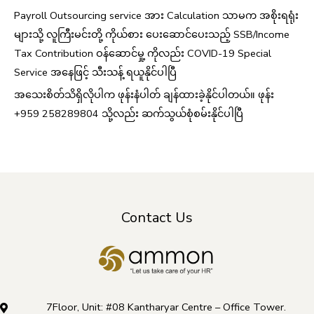
Payroll Outsourcing service အား Calculation သာမက အစိုးရရုံး
များသို့ လူကြီးမင်းတို့ ကိုယ်စား ပေးဆောင်ပေးသည့် SSB/Income
Tax Contribution ဝန်ဆောင်မှု့ ကိုလည်း COVID-19 Special
Service အနေဖြင့် သီးသန့် ရယူနိုင်ပါပြီ
အသေးစိတ်သိရှိလိုပါက ဖုန်းနံပါတ် ချန်ထားခဲ့နိုင်ပါတယ်။ ဖုန်း
+959 258289804 သို့လည်း ဆက်သွယ်စုံစမ်းနိုင်ပါပြီ
Contact Us
7Floor, Unit: #08 Kantharyar Centre – Office Tower.