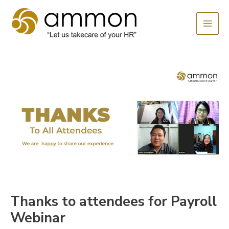
Skip
MAI
to
MEN
content
Thanks to attendees for Payroll
Webinar