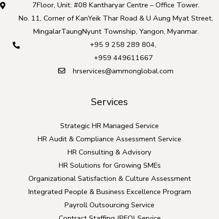
7Floor, Unit: #08 Kantharyar Centre – Office Tower.
No. 11, Corner of KanYeik Thar Road & U Aung Myat Street,
MingalarTaungNyunt Township, Yangon, Myanmar.
+95 9 258 289 804
,
+959 449611667
hrservices@ammonglobal.com
Services
Strategic HR Managed Service
HR Audit & Compliance Assessment Service
HR Consulting & Advisory
HR Solutions for Growing SMEs
Organizational Satisfaction & Culture Assessment
Integrated People & Business Excellence Program
Payroll Outsourcing Service
Contract Staffing (PEO) Service