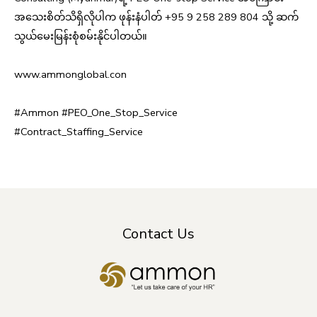
အသေးစိတ်သိရှိလိုပါက ဖုန်းနံပါတ် +95 9 258 289 804 သို့ ဆက်
သွယ်မေးမြန်းစုံစမ်းနိုင်ပါတယ်။
www.ammonglobal.con
#Ammon
#PEO_One_Stop_Service
#Contract_Staffing_Service
Contact Us