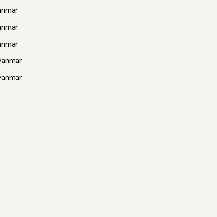
anmar
anmar
anmar
yanmar
yanmar