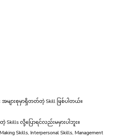
များစုမှာရှိတတ်တဲ့ Skill ဖြစ်ပါတယ်။
တဲ့ Skills လို့ပြောရင်လည်းမမှားပါဘူး။
-Making Skills, Interpersonal Skills, Management