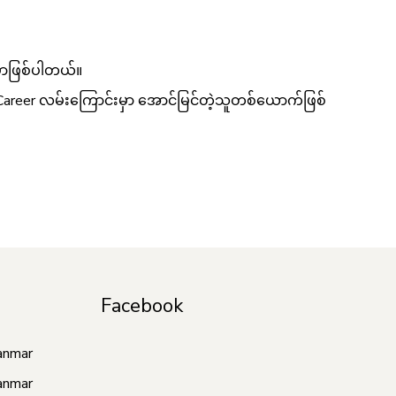
မှာဖြစ်ပါတယ်။
ရဲ့ Career လမ်းကြောင်းမှာ အောင်မြင်တဲ့သူတစ်ယောက်ဖြစ်
Facebook
anmar
anmar