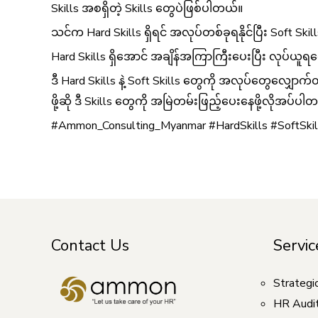
Skills အစရှိတဲ့ Skills တွေပဲဖြစ်ပါတယ်။
သင်က Hard Skills ရှိရင် အလုပ်တစ်ခုရနိုင်ပြီး Soft Skil
Hard Skills ရှိအောင် အချိန်အကြာကြီးပေးပြီး လုပ်ယူရပေ
ဒီ Hard Skills နဲ့ Soft Skills တွေကို အလုပ်တွေလျှောက
ဖို့ဆို ဒီ Skills တွေကို အမြဲတမ်းဖြည့်ပေးနေဖို့လိုအပ်ပါ
#Ammon_Consulting_Myanmar #HardSkills #SoftSkil
Contact Us
Servic
Strategi
HR Audi