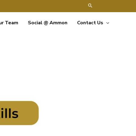
ur Team
Social @ Ammon
Contact Us