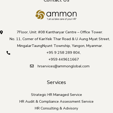
7Floor, Unit: #08 Kantharyar Centre – Office Tower.
No. 11, Corner of KanYeik Thar Road & U Aung Myat Street,
MingalarTaungNyunt Township, Yangon, Myanmar.
+95 9 258 289 804
,
+959 449611667
hrservices@ammonglobal.com
Services
Strategic HR Managed Service
HR Audit & Compliance Assessment Service
HR Consulting & Advisory