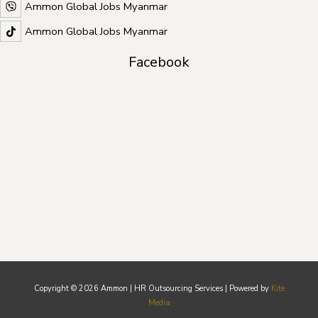
Ammon Global Jobs Myanmar
Ammon Global Jobs Myanmar
Facebook
Copyright © 2026 Ammon | HR Outsourcing Services | Powered by
Kite
Media