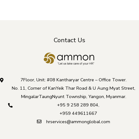
Contact Us
7Floor, Unit: #08 Kantharyar Centre – Office Tower.
No. 11, Corner of KanYeik Thar Road & U Aung Myat Street,
MingalarTaungNyunt Township, Yangon, Myanmar.
+95 9 258 289 804
,
+959 449611667
hrservices@ammonglobal.com