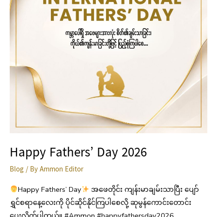
Happy Fathers’ Day 2026
Blog
/ By
Ammon Editor
Happy Fathers’ Day
အဖေတိုင်း ကျန်းမာချမ်းသာပြီး ပျော်
ရွှင်စရာနေ့လေးကို ပိုင်ဆိုင်နိုင်ကြပါစေလို့ ဆုမွန်ကောင်းတောင်း
ပေးလိုက်ပါတယ်။ #Ammon #happyfathersday2026