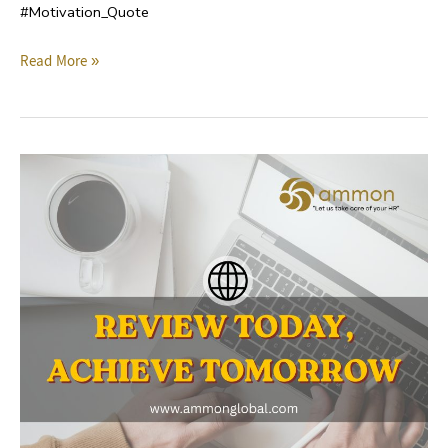
#Motivation_Quote
Read More »
Mid-
Year
Professional
Audit