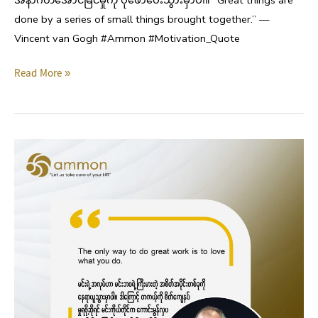
done by a series of small things brought together.” —
Vincent van Gogh #Ammon #Motivation_Quote
Read More »
Motivation
Quote