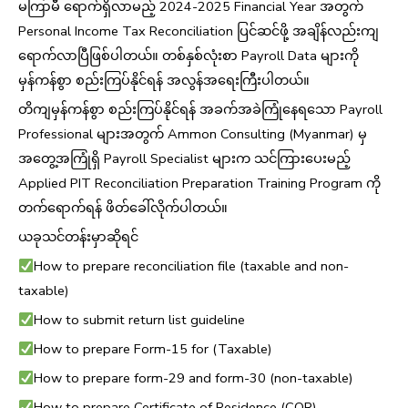
မကြာမီ ရောက်ရှိလာမည့် 2024-2025 Financial Year အတွက်
Personal Income Tax Reconciliation ပြင်ဆင်ဖို့ အချိန်လည်းကျ
ရောက်လာပြီဖြစ်ပါတယ်။ တစ်နှစ်လုံးစာ Payroll Data များကို
မှန်ကန်စွာ စည်းကြပ်နိုင်ရန် အလွန်အရေးကြီးပါတယ်။
တိကျမှန်ကန်စွာ စည်းကြပ်နိုင်ရန် အခက်အခဲကြုံနေရသော Payroll
Professional များအတွက် Ammon Consulting (Myanmar) မှ
အတွေ့အကြုံရှိ Payroll Specialist များက သင်ကြားပေးမည့်
Applied PIT Reconciliation Preparation Training Program ကို
တက်ရောက်ရန် ဖိတ်ခေါ်လိုက်ပါတယ်။
ယခုသင်တန်းမှာဆိုရင်
How to prepare reconciliation file (taxable and non-
taxable)
How to submit return list guideline
How to prepare Form-15 for (Taxable)
How to prepare form-29 and form-30 (non-taxable)
How to prepare Certificate of Residence (COR)