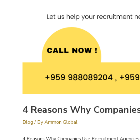
4 Reasons Why Companies
Blog
/ By
Ammon Global
4 Reasons Why Companies Use Recruitment Agencies