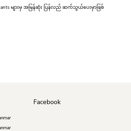
tants များမှ အမြန်ဆုံး ပြန်လည် ဆက်သွယ်ပေးမှာဖြစ်
Facebook
anmar
anmar