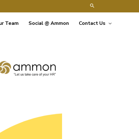
ur Team
Social @ Ammon
Contact Us