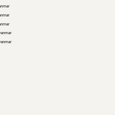
anmar
anmar
anmar
yanmar
yanmar