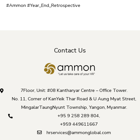
#Ammon #Year_End_Retrospective
Contact Us
7Floor, Unit: #08 Kantharyar Centre – Office Tower.
No. 11, Corner of KanYeik Thar Road & U Aung Myat Street,
MingalarTaungNyunt Township, Yangon, Myanmar.
+95 9 258 289 804
,
+959 449611667
hrservices@ammonglobal.com