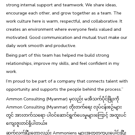
strong internal support and teamwork. We share ideas,
encourage each other, and grow together as a team. The
work culture here is warm, respectful, and collaborative. It
creates an environment where everyone feels valued and
motivated. Good communication and mutual trust make our
daily work smooth and productive.
Being part of this team has helped me build strong
relationships, improve my skills, and feel confident in my
work.
I’m proud to be part of a company that connects talent with
opportunity and supports the people behind the process.”
Ammon Consulting (Myanmar) မှလည်း မအိသက်ပိုင်ဖြိုးကို
Ammon Consulting (Myanmar) တိုးတက်ရေး လုပ်ငန်းစဉ်များ
တွင် အားတက်သရော ပါဝင်ဆောင်ရွက်ပေးမှုများကြောင့် အထူးပင်
ကျေးဇူးတင်ရှိပါတယ်။
ဆက်လက်ပြီးတော့လည်း Ammoniens များအတူတကွပူးပေါင်းပြီး