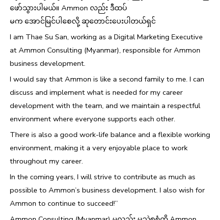
ဖော်သွားပါမယ်။ Ammon လည်း ဒီထပ်
မက အောင်မြင်ပါစေလို့ ဆုတောင်းပေးပါတယ်ရှင်
I am Thae Su San, working as a Digital Marketing Executive
at Ammon Consulting (Myanmar), responsible for Ammon
business development.
I would say that Ammon is like a second family to me. I can
discuss and implement what is needed for my career
development with the team, and we maintain a respectful
environment where everyone supports each other.
There is also a good work-life balance and a flexible working
environment, making it a very enjoyable place to work
throughout my career.
In the coming years, I will strive to contribute as much as
possible to Ammon’s business development. I also wish for
Ammon to continue to succeed!”
Ammon Consulting (Myanmar) မှလည်း မသဲစုစံကို Ammon