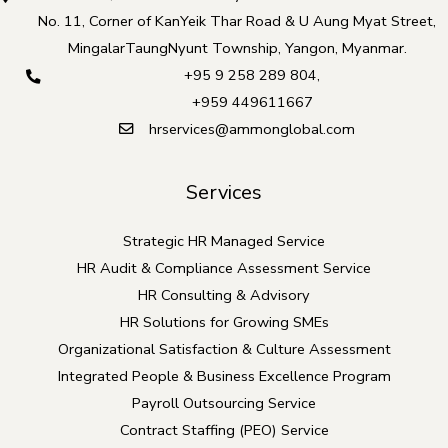
No. 11, Corner of KanYeik Thar Road & U Aung Myat Street,
MingalarTaungNyunt Township, Yangon, Myanmar.
+95 9 258 289 804
,
+959 449611667
hrservices@ammonglobal.com
Services
Strategic HR Managed Service
HR Audit & Compliance Assessment Service
HR Consulting & Advisory
HR Solutions for Growing SMEs
Organizational Satisfaction & Culture Assessment
Integrated People & Business Excellence Program
Payroll Outsourcing Service
Contract Staffing (PEO) Service