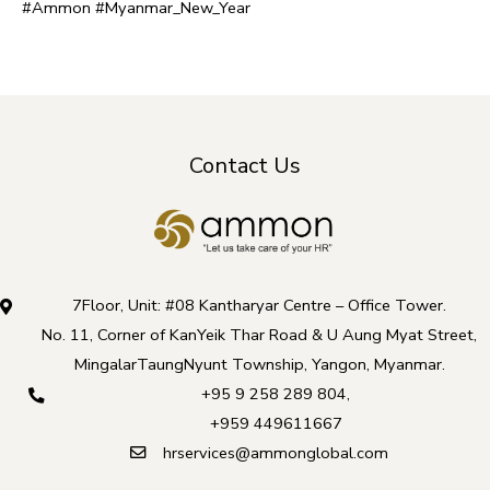
#Ammon #Myanmar_New_Year
Contact Us
7Floor, Unit: #08 Kantharyar Centre – Office Tower.
No. 11, Corner of KanYeik Thar Road & U Aung Myat Street,
MingalarTaungNyunt Township, Yangon, Myanmar.
+95 9 258 289 804
,
+959 449611667
hrservices@ammonglobal.com