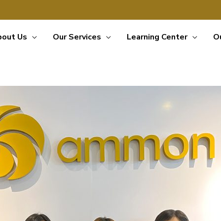
bout Us
Our Services
Learning Center
O