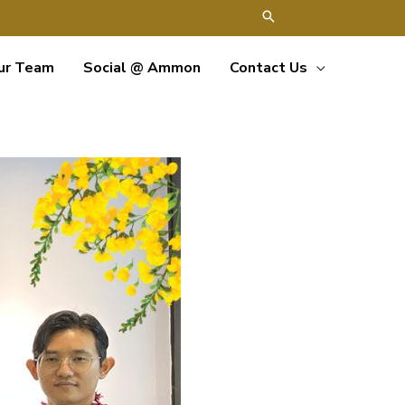
ur Team
Social @ Ammon
Contact Us