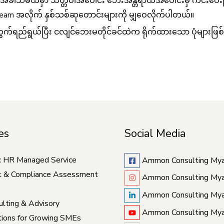
ျိန်အခါသမယမှာ သတ္တဝါအပေါင်း ဘေးအန္တရာယ်အပေါင်းမှ ကင်းဝေးပြ
 Team အလိုက် နှစ်သစ်ဆုတောင်းများကို မျှဝေလိုက်ပါတယ်။
တွက်ရည်ရွယ်ပြီး ငလျင်ဘေးမတိုင်ခင်ထဲက ရိုက်ထားသော ပုံများဖြ
es
Social Media
c HR Managed Service
Ammon Consulting My
t & Compliance Assessment
Ammon Consulting My
Ammon Consulting My
lting & Advisory
Ammon Consulting My
ions for Growing SMEs