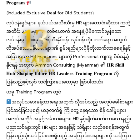
𝐏𝐫𝐨𝐠𝐫𝐚𝐦
(Included Exclusive Deal for Old Students)
လုပ်ငန်းရှင်များ၊ နယ်ပယ်အသီးသီးမှ HR များတောင်းဆိုထားကြတဲ့
13
အတိုင်း 2025မှာ HR တစ်ယောက် အနေနဲ့ ပိုမိုကောင်းမွန်သော
လုပ်ငန်းခွင်တစ်ခုကို ဖန်တီးနိုင်ရန်၊ လုပ်ငန်းတိုး တက်ရေး အတွက်
လိုအပ်သောဝန်ထမ်းများ၏ စွမ်းရည်များပိုမိုတိုးတက်လာစေရန်နှင့်
အခြားသော HR Functions များကို Professional ကျကျ စီမံခန့်ခွဲ
YEARS
နိုင်ရန် အတွက် Ammon Consulting (Myanmar) ၏ 𝐇𝐑 𝐒𝐤𝐢𝐥𝐥
ANNIVERSARY
𝐇𝐮𝐛: 𝐒𝐡𝐚𝐩𝐢𝐧𝐠 𝐟𝐮𝐭𝐮𝐫𝐞 𝐇𝐑 𝐋𝐞𝐚𝐝𝐞𝐫𝐬 𝐓𝐫𝐚𝐢𝐧𝐢𝐧𝐠 𝐏𝐫𝐨𝐠𝐫𝐚𝐦 ကို
ပြန်လည်ဖွင့်လှစ် သင်ကြားပေးတော့မှာ ဖြစ်ပါတယ်။
ယခု Training Program တွင်
အလုပ်သမားခန့်ထားရေးအတွက် လိုအပ်သည့် အလုပ်ခေါ်စာများ
ပြင်ဆင်ခြင်းမှစ၍ ယခုလက်ရှိ ကြုံတွေ့ နေရသော စိန် ခေါ်မှုများ၊
အလုပ်အကိုင် အခွင့်လမ်းသစ်များ၊ HR နှင့်ချိတ်ဆက်လာသောနည်း
ပညာသစ်များတွင် HR များ အနေဖြင့် သိရှိနား လည်စေရန်အတွက်
ပြန်လည်သုံးသပ်ခြင်းအစရှိသည့် အကြောင်းအရာများကို သင်ကြား