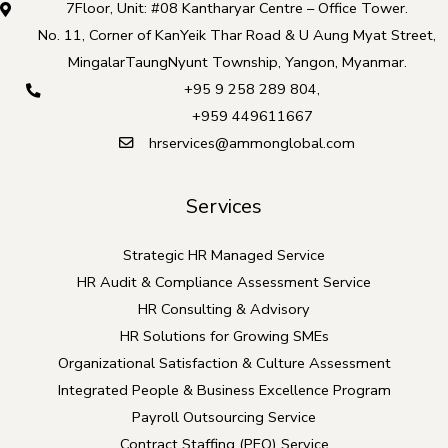
7Floor, Unit: #08 Kantharyar Centre – Office Tower.
No. 11, Corner of KanYeik Thar Road & U Aung Myat Street,
MingalarTaungNyunt Township, Yangon, Myanmar.
+95 9 258 289 804
,
+959 449611667
hrservices@ammonglobal.com
Services
Strategic HR Managed Service
HR Audit & Compliance Assessment Service
HR Consulting & Advisory
HR Solutions for Growing SMEs
Organizational Satisfaction & Culture Assessment
Integrated People & Business Excellence Program
Payroll Outsourcing Service
Contract Staffing (PEO) Service