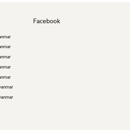
Facebook
anmar
anmar
anmar
anmar
anmar
yanmar
yanmar