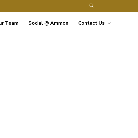
ur Team
Social @ Ammon
Contact Us