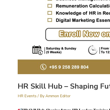
HR Skill Hub – Shaping Fu
HR Events
/ By
Ammon Editor