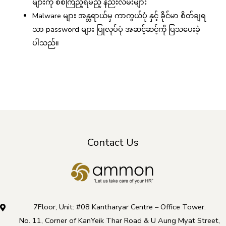
များကို စစ်ကြည့်ရမည့် နည်းလမ်းများ
Malware များ အန္တရာယ်မှ ကာကွယ်ပုံ နှင့် ခိုင်မာ စိတ်ချရ
သာ password များ ပြုလုပ်ပုံ အဆင့်ဆင့်ကို ပြသပေးခဲ့
ပါသည်။
Contact Us
7Floor, Unit: #08 Kantharyar Centre – Office Tower.
No. 11, Corner of KanYeik Thar Road & U Aung Myat Street,