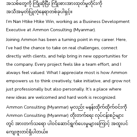
အသစ်တွေကို ကြိုဆိုပြီး ကြိုးစားအားထုတ်မှုတိုင်းကို
အသိအမှတ်ပြုတဲ့နေရာတစ်ခုပါရှင့်။
I’m Nan Htike Htike Win, working as a Business Development
Executive at Ammon Consulting (Myanmar).
Joining Ammon has been a turning point in my career. Here,
I’ve had the chance to take on real challenges, connect
directly with clients, and help bring in new opportunities for
the company. Every project feels like a team effort, and I
always feel valued. What I appreciate most is how Ammon
empowers us to think creatively, take initiative, and grow not
just professionally but also personally. It’s a place where
new ideas are welcomed and hard work is recognized.
Ammon Consulting (Myanmar) မှလည်း မနန်းထိုက်ထိုက်ဝင်းကို
Ammon Consulting (Myanmar) တိုးတက်ရေး လုပ်ငန်းစဉ်များ
တွင် အားတက်သရော ပါဝင်ဆောင်ရွက်ပေးမှုများကြောင့် အထူးပင်
ကျေးဇူးတင်ရှိပါတယ်။