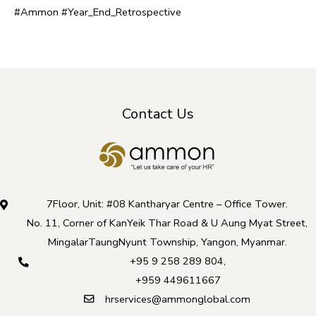
#Ammon #Year_End_Retrospective
Contact Us
7Floor, Unit: #08 Kantharyar Centre – Office Tower.
No. 11, Corner of KanYeik Thar Road & U Aung Myat Street,
MingalarTaungNyunt Township, Yangon, Myanmar.
+95 9 258 289 804
,
+959 449611667
hrservices@ammonglobal.com