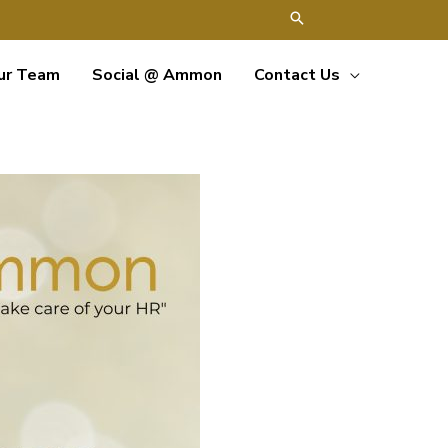
ur Team
Social @ Ammon
Contact Us