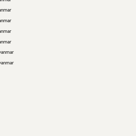
anmar
anmar
anmar
anmar
yanmar
yanmar