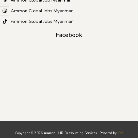
Ammon Global Job Myanmar
Ammon Global Jobs Myanmar
Ammon Global Jobs Myanmar
Facebook
Copyright © 2026 Ammon | HR Outsourcing Services | Powered by
Kite