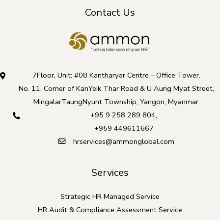
Contact Us
7Floor, Unit: #08 Kantharyar Centre – Office Tower.
No. 11, Corner of KanYeik Thar Road & U Aung Myat Street,
MingalarTaungNyunt Township, Yangon, Myanmar.
+95 9 258 289 804
,
+959 449611667
hrservices@ammonglobal.com
Services
Strategic HR Managed Service
HR Audit & Compliance Assessment Service